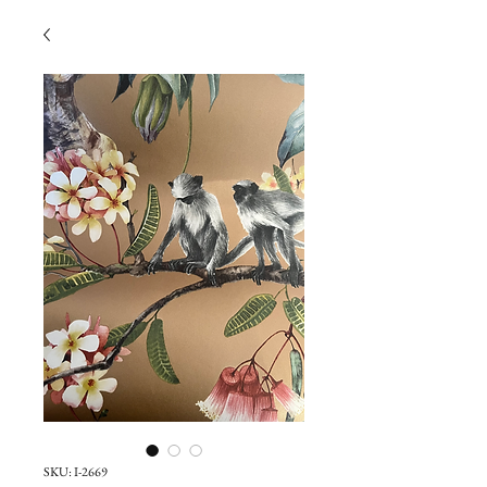
SKU: I-2669